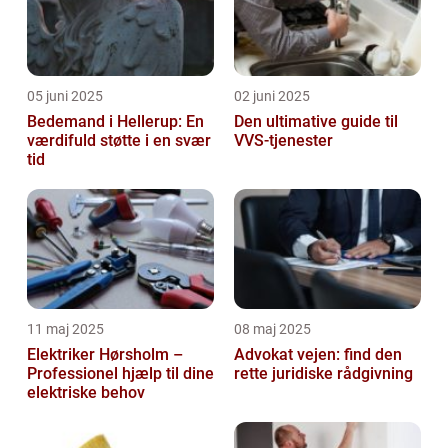
05 juni 2025
02 juni 2025
Bedemand i Hellerup: En
Den ultimative guide til
værdifuld støtte i en svær
VVS-tjenester
tid
11 maj 2025
08 maj 2025
Elektriker Hørsholm –
Advokat vejen: find den
Professionel hjælp til dine
rette juridiske rådgivning
elektriske behov