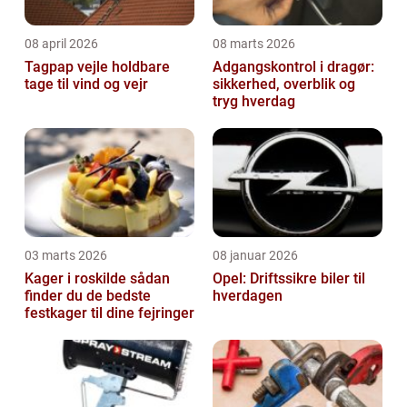
08 april 2026
08 marts 2026
Tagpap vejle holdbare
Adgangskontrol i dragør:
tage til vind og vejr
sikkerhed, overblik og
tryg hverdag
03 marts 2026
08 januar 2026
Kager i roskilde sådan
Opel: Driftssikre biler til
finder du de bedste
hverdagen
festkager til dine fejringer