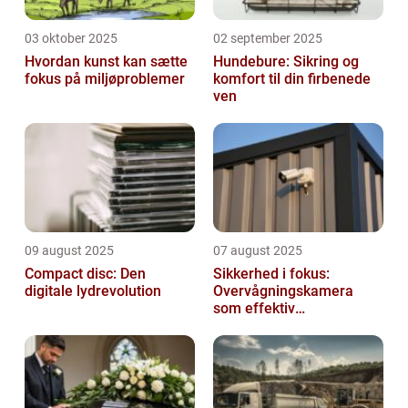
03 oktober 2025
02 september 2025
Hvordan kunst kan sætte
Hundebure: Sikring og
fokus på miljøproblemer
komfort til din firbenede
ven
09 august 2025
07 august 2025
Compact disc: Den
Sikkerhed i fokus:
digitale lydrevolution
Overvågningskamera
som effektiv
forebyggelse