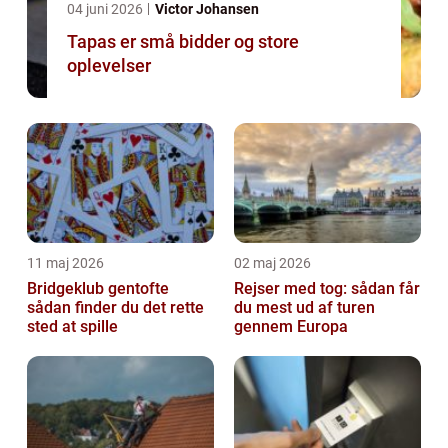
04 juni 2026
Victor Johansen
Tapas er små bidder og store
oplevelser
11 maj 2026
02 maj 2026
Bridgeklub gentofte
Rejser med tog: sådan får
sådan finder du det rette
du mest ud af turen
sted at spille
gennem Europa