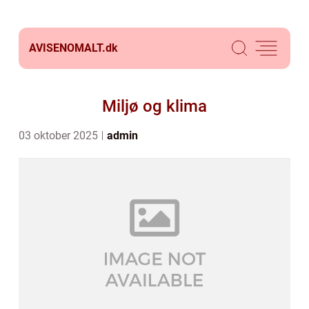
AVISENOMALT.
dk
Miljø og klima
03 oktober 2025
admin