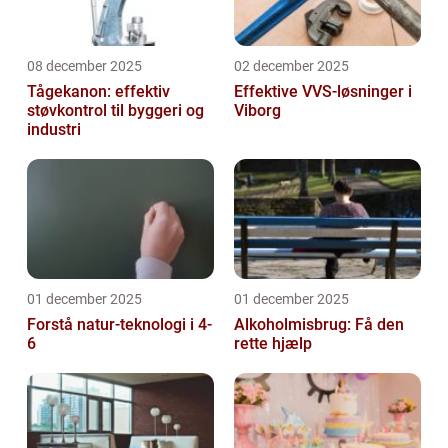
08 december 2025
02 december 2025
Tågekanon: effektiv
Effektive VVS-løsninger i
støvkontrol til byggeri og
Viborg
industri
01 december 2025
01 december 2025
Forstå natur-teknologi i 4-
Alkoholmisbrug: Få den
6
rette hjælp