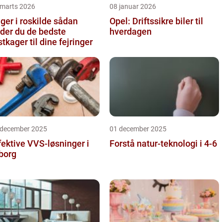
 marts 2026
08 januar 2026
er i roskilde sådan
Opel: Driftssikre biler til
nder du de bedste
hverdagen
stkager til dine fejringer
 december 2025
01 december 2025
fektive VVS-løsninger i
Forstå natur-teknologi i 4-6
borg