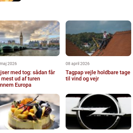
 maj 2026
08 april 2026
jser med tog: sådan får
Tagpap vejle holdbare tage
 mest ud af turen
til vind og vejr
nnem Europa