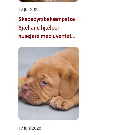
12 juli 2026
Skadedyrsbekæmpelse i
Sjælland hjælper
husejere med uventet
besøg
17 juni 2026