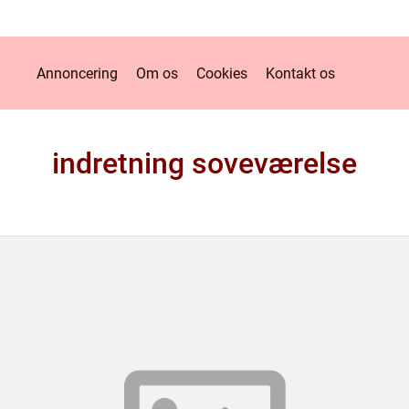
Annoncering
Om os
Cookies
Kontakt os
indretning soveværelse