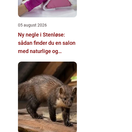
05 august 2026
Ny negle i Stenløse:
sådan finder du en salon
med naturlige og
holdbare resultater