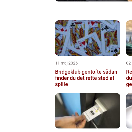
11 maj 2026
02
Bridgeklub gentofte sådan
Re
finder du det rette sted at
du
spille
ge