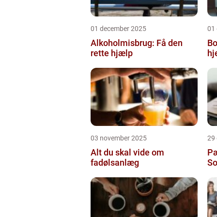
01 december 2025
01
Alkoholmisbrug: Få den
Bo
rette hjælp
h
03 november 2025
29
Alt du skal vide om
Pæ
fadølsanlæg
So