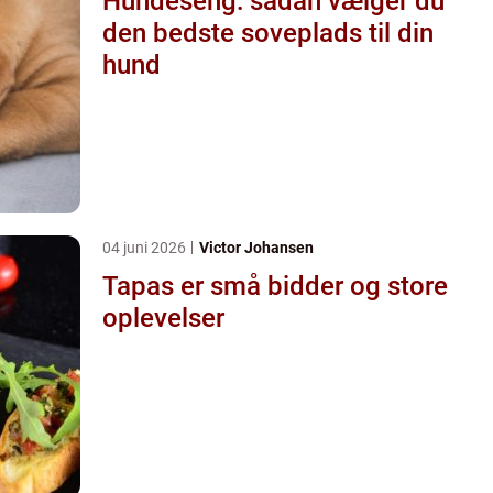
Hundeseng: sådan vælger du
den bedste soveplads til din
hund
04 juni 2026
Victor Johansen
Tapas er små bidder og store
oplevelser