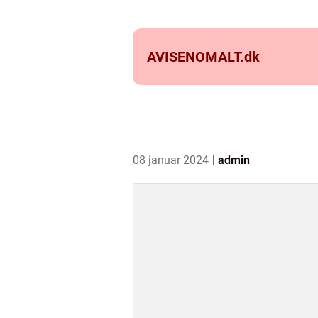
AVISENOMALT.
dk
08 januar 2024
admin