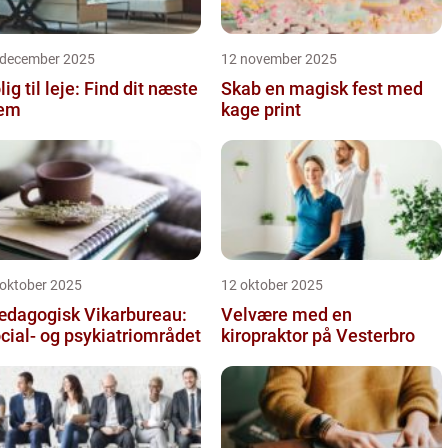
 december 2025
12 november 2025
lig til leje: Find dit næste
Skab en magisk fest med
jem
kage print
 oktober 2025
12 oktober 2025
dagogisk Vikarbureau:
Velvære med en
cial- og psykiatriområdet
kiropraktor på Vesterbro