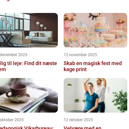
 december 2025
12 november 2025
lig til leje: Find dit næste
Skab en magisk fest med
jem
kage print
 oktober 2025
12 oktober 2025
dagogisk Vikarbureau:
Velvære med en