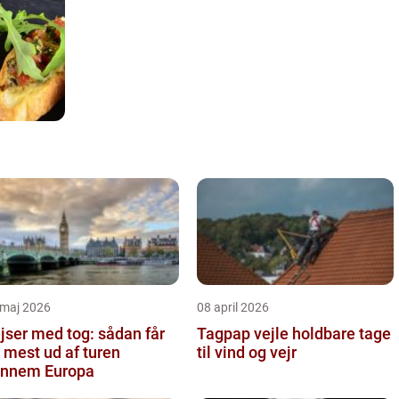
 maj 2026
08 april 2026
jser med tog: sådan får
Tagpap vejle holdbare tage
 mest ud af turen
til vind og vejr
nnem Europa