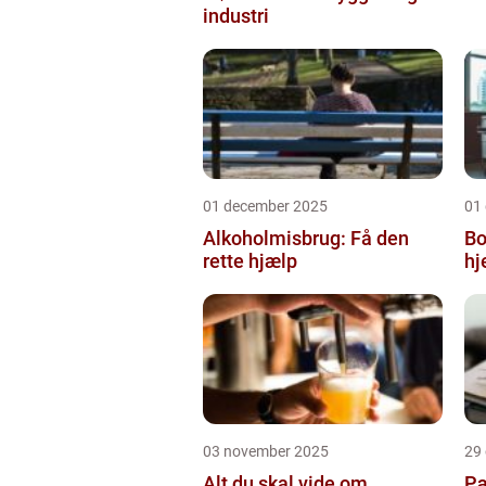
industri
01 december 2025
01
Alkoholmisbrug: Få den
Bo
rette hjælp
h
03 november 2025
29
Alt du skal vide om
Pæ