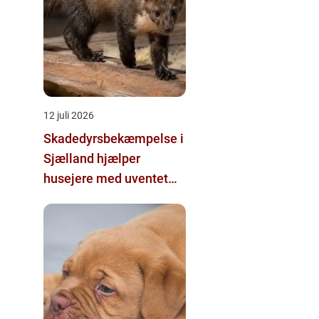
12 juli 2026
Skadedyrsbekæmpelse i
Sjælland hjælper
husejere med uventet
besøg