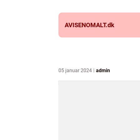
AVISENOMALT.
dk
05 januar 2024
admin