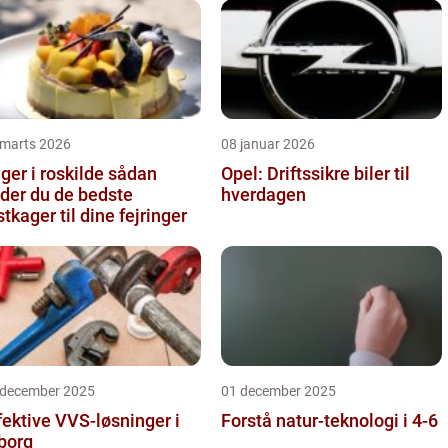
 marts 2026
08 januar 2026
er i roskilde sådan
Opel: Driftssikre biler til
nder du de bedste
hverdagen
stkager til dine fejringer
 december 2025
01 december 2025
fektive VVS-løsninger i
Forstå natur-teknologi i 4-6
borg