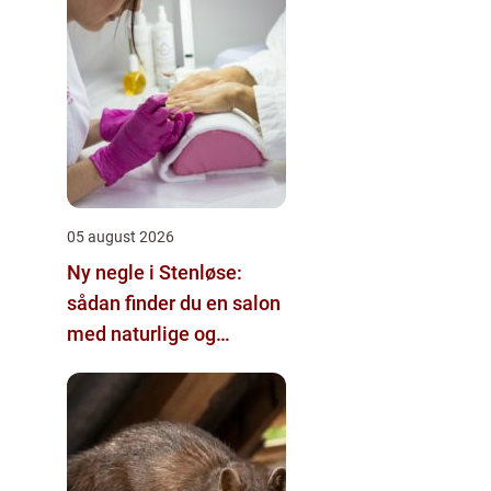
05 august 2026
Ny negle i Stenløse:
sådan finder du en salon
med naturlige og
holdbare resultater