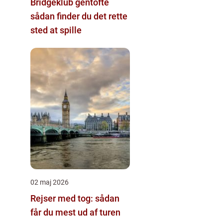
Bridgeklub gentofte
sådan finder du det rette
sted at spille
02 maj 2026
Rejser med tog: sådan
får du mest ud af turen