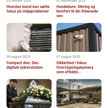
03 oktober 2025
02 september 2025
Hvordan kunst kan sætte
Hundebure: Sikring og
fokus på miljøproblemer
komfort til din firbenede
ven
09 august 2025
07 august 2025
Compact disc: Den
Sikkerhed i fokus:
digitale lydrevolution
Overvågningskamera
som effektiv
forebyggelse