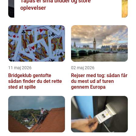
Tapas er små bidder og store
oplevelser
11 maj 2026
02 maj 2026
Bridgeklub gentofte
Rejser med tog: sådan får
sådan finder du det rette
du mest ud af turen
sted at spille
gennem Europa