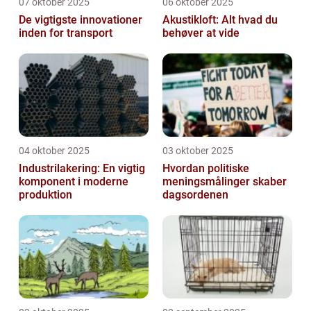
07 oktober 2025
06 oktober 2025
De vigtigste innovationer
Akustikloft: Alt hvad du
inden for transport
behøver at vide
04 oktober 2025
03 oktober 2025
Industrilakering: En vigtig
Hvordan politiske
komponent i moderne
meningsmålinger skaber
produktion
dagsordenen