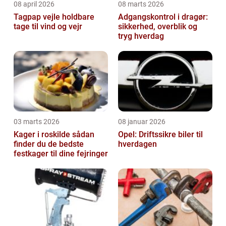
08 april 2026
08 marts 2026
Tagpap vejle holdbare
Adgangskontrol i dragør:
tage til vind og vejr
sikkerhed, overblik og
tryg hverdag
03 marts 2026
08 januar 2026
Kager i roskilde sådan
Opel: Driftssikre biler til
finder du de bedste
hverdagen
festkager til dine fejringer