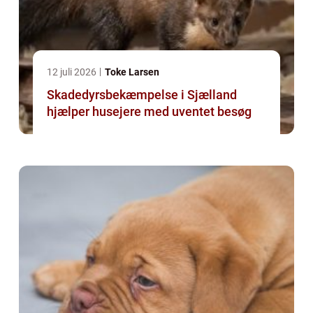
12 juli 2026
Toke Larsen
Skadedyrsbekæmpelse i Sjælland
hjælper husejere med uventet besøg