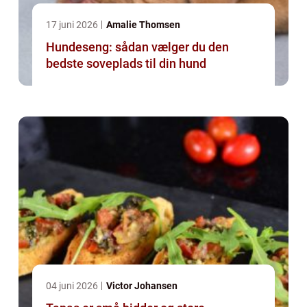
17 juni 2026
Amalie Thomsen
Hundeseng: sådan vælger du den
bedste soveplads til din hund
04 juni 2026
Victor Johansen