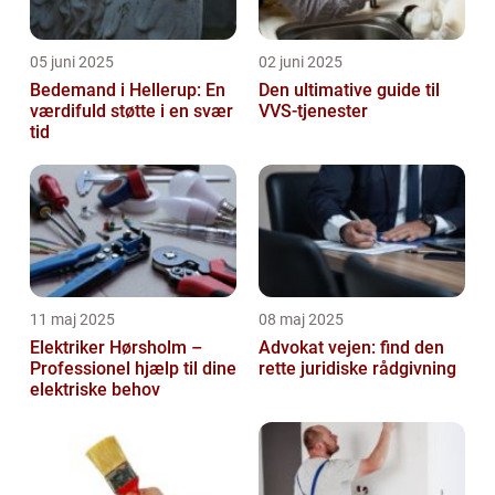
05 juni 2025
02 juni 2025
Bedemand i Hellerup: En
Den ultimative guide til
værdifuld støtte i en svær
VVS-tjenester
tid
11 maj 2025
08 maj 2025
Elektriker Hørsholm –
Advokat vejen: find den
Professionel hjælp til dine
rette juridiske rådgivning
elektriske behov