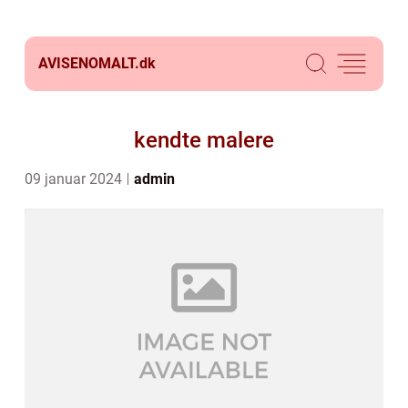
AVISENOMALT.
dk
kendte malere
09 januar 2024
admin