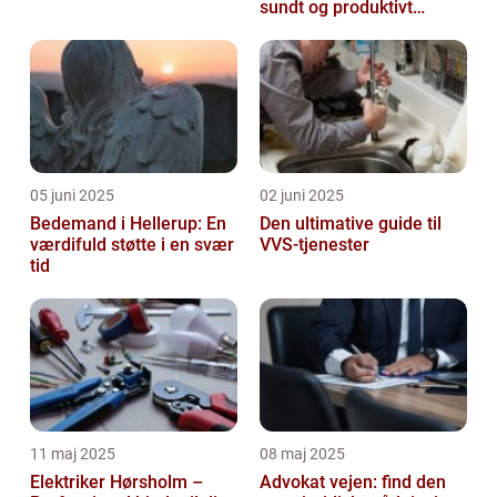
sundt og produktivt
arbejdsmiljø
05 juni 2025
02 juni 2025
Bedemand i Hellerup: En
Den ultimative guide til
værdifuld støtte i en svær
VVS-tjenester
tid
11 maj 2025
08 maj 2025
Elektriker Hørsholm –
Advokat vejen: find den