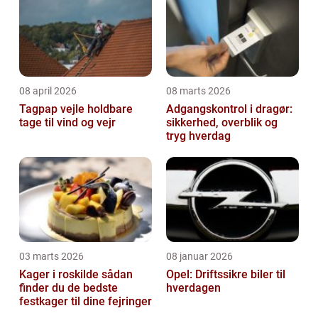
08 april 2026
08 marts 2026
Tagpap vejle holdbare
Adgangskontrol i dragør:
tage til vind og vejr
sikkerhed, overblik og
tryg hverdag
03 marts 2026
08 januar 2026
Kager i roskilde sådan
Opel: Driftssikre biler til
finder du de bedste
hverdagen
festkager til dine fejringer