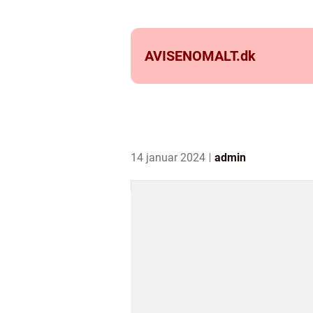
AVISENOMALT.
dk
14 januar 2024
admin