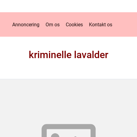
Annoncering
Om os
Cookies
Kontakt os
kriminelle lavalder