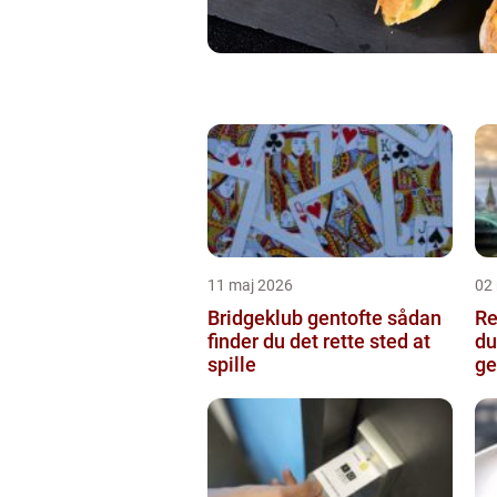
11 maj 2026
02
Bridgeklub gentofte sådan
Re
finder du det rette sted at
du
spille
ge