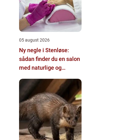
05 august 2026
Ny negle i Stenløse:
sådan finder du en salon
med naturlige og
holdbare resultater