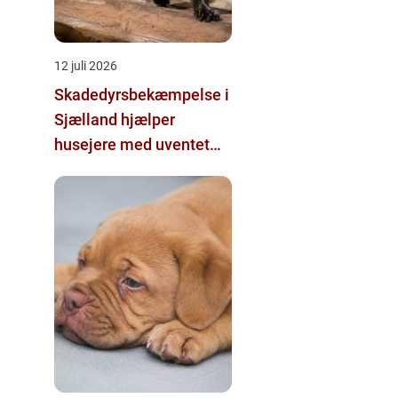
12 juli 2026
Skadedyrsbekæmpelse i
Sjælland hjælper
husejere med uventet
besøg