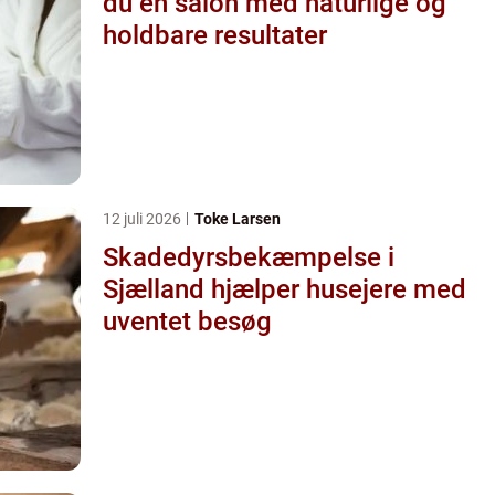
du en salon med naturlige og
holdbare resultater
12 juli 2026
Toke Larsen
Skadedyrsbekæmpelse i
Sjælland hjælper husejere med
uventet besøg