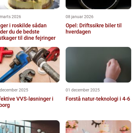
 marts 2026
08 januar 2026
er i roskilde sådan
Opel: Driftssikre biler til
nder du de bedste
hverdagen
stkager til dine fejringer
 december 2025
01 december 2025
fektive VVS-løsninger i
Forstå natur-teknologi i 4-6
borg