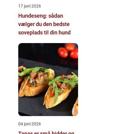
17 juni 2026
Hundeseng: sådan
vælger du den bedste
soveplads til din hund
04 juni 2026
Tapas er små bidder og