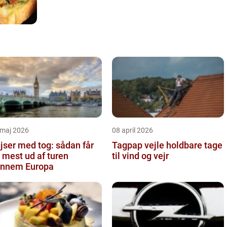
 maj 2026
08 april 2026
jser med tog: sådan får
Tagpap vejle holdbare tage
 mest ud af turen
til vind og vejr
nnem Europa