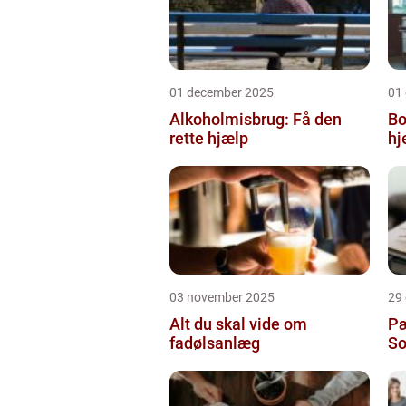
01 december 2025
01
Alkoholmisbrug: Få den
Bo
rette hjælp
h
03 november 2025
29
Alt du skal vide om
Pæ
fadølsanlæg
So