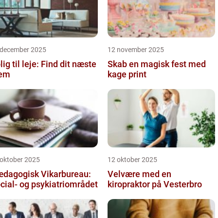
 december 2025
12 november 2025
lig til leje: Find dit næste
Skab en magisk fest med
jem
kage print
 oktober 2025
12 oktober 2025
dagogisk Vikarbureau:
Velvære med en
cial- og psykiatriområdet
kiropraktor på Vesterbro