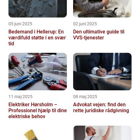
05 juni 2025
02 juni 2025
Bedemand i Hellerup: En
Den ultimative guide til
værdifuld støtte i en svær
VVS-tjenester
tid
11 maj 2025
08 maj 2025
Elektriker Hørsholm –
Advokat vejen: find den
Professionel hjælp til dine
rette juridiske rådgivning
elektriske behov