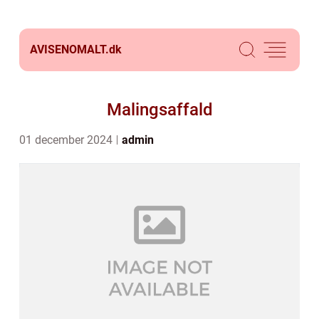
AVISENOMALT.
dk
Malingsaffald
01 december 2024
admin