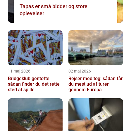
Tapas er små bidder og store
oplevelser
11 maj 2026
02 maj 2026
Bridgeklub gentofte
Rejser med tog: sådan får
sådan finder du det rette
du mest ud af turen
sted at spille
gennem Europa