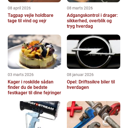
08 april 2026
08 marts 2026
Tagpap vejle holdbare
Adgangskontrol i dragør:
tage til vind og vejr
sikkerhed, overblik og
tryg hverdag
03 marts 2026
08 januar 2026
Kager i roskilde sådan
Opel: Driftssikre biler til
finder du de bedste
hverdagen
festkager til dine fejringer