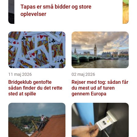
Tapas er små bidder og store
oplevelser
11 maj 2026
02 maj 2026
Bridgeklub gentofte
Rejser med tog: sådan får
sådan finder du det rette
du mest ud af turen
sted at spille
gennem Europa