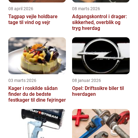
08 april 2026
08 marts 2026
Tagpap vejle holdbare
Adgangskontrol i dragør:
tage til vind og vejr
sikkerhed, overblik og
tryg hverdag
03 marts 2026
08 januar 2026
Kager i roskilde sådan
Opel: Driftssikre biler til
finder du de bedste
hverdagen
festkager til dine fejringer