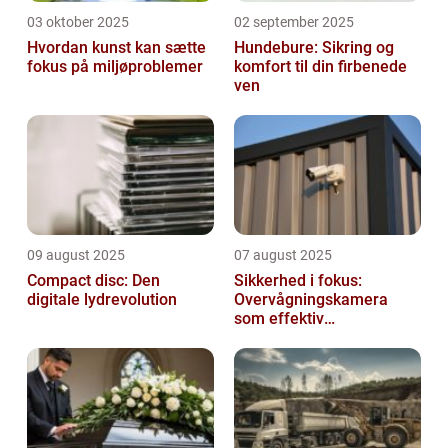
03 oktober 2025
02 september 2025
Hvordan kunst kan sætte
Hundebure: Sikring og
fokus på miljøproblemer
komfort til din firbenede
ven
09 august 2025
07 august 2025
Compact disc: Den
Sikkerhed i fokus:
digitale lydrevolution
Overvågningskamera
som effektiv
forebyggelse