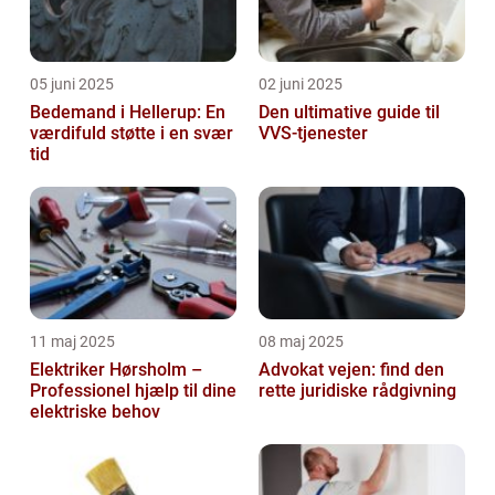
05 juni 2025
02 juni 2025
Bedemand i Hellerup: En
Den ultimative guide til
værdifuld støtte i en svær
VVS-tjenester
tid
11 maj 2025
08 maj 2025
Elektriker Hørsholm –
Advokat vejen: find den
Professionel hjælp til dine
rette juridiske rådgivning
elektriske behov