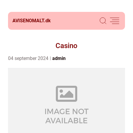
AVISENOMALT.
dk
Casino
04 september 2024
admin