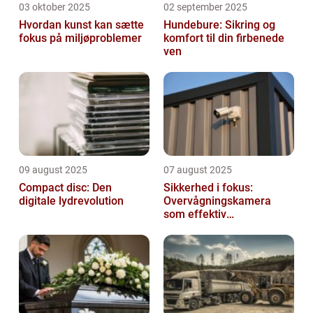
03 oktober 2025
02 september 2025
Hvordan kunst kan sætte
Hundebure: Sikring og
fokus på miljøproblemer
komfort til din firbenede
ven
09 august 2025
07 august 2025
Compact disc: Den
Sikkerhed i fokus:
digitale lydrevolution
Overvågningskamera
som effektiv
forebyggelse