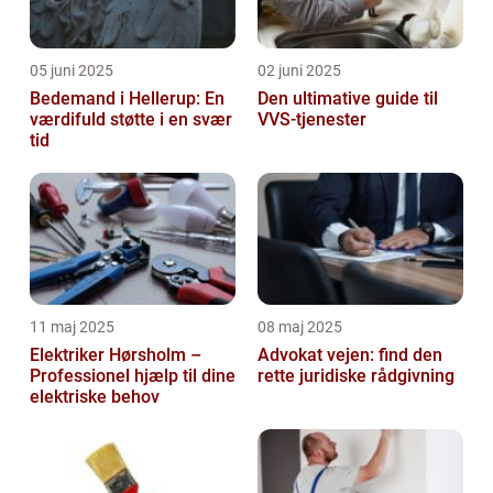
05 juni 2025
02 juni 2025
Bedemand i Hellerup: En
Den ultimative guide til
værdifuld støtte i en svær
VVS-tjenester
tid
11 maj 2025
08 maj 2025
Elektriker Hørsholm –
Advokat vejen: find den
Professionel hjælp til dine
rette juridiske rådgivning
elektriske behov