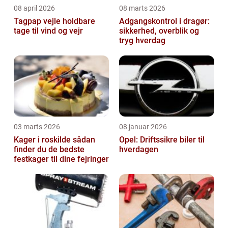
08 april 2026
08 marts 2026
Tagpap vejle holdbare
Adgangskontrol i dragør:
tage til vind og vejr
sikkerhed, overblik og
tryg hverdag
03 marts 2026
08 januar 2026
Kager i roskilde sådan
Opel: Driftssikre biler til
finder du de bedste
hverdagen
festkager til dine fejringer