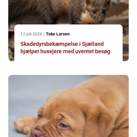
12 juli 2026
Toke Larsen
Skadedyrsbekæmpelse i Sjælland
hjælper husejere med uventet besøg