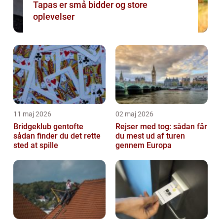
Tapas er små bidder og store
oplevelser
11 maj 2026
02 maj 2026
Bridgeklub gentofte
Rejser med tog: sådan får
sådan finder du det rette
du mest ud af turen
sted at spille
gennem Europa