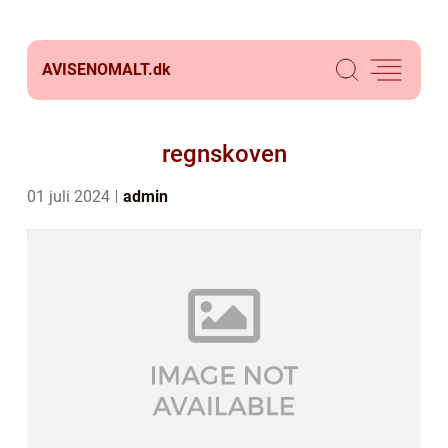
AVISENOMALT.
dk
regnskoven
01 juli 2024
admin