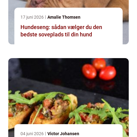
17 juni 2026
Amalie Thomsen
Hundeseng: sådan vælger du den
bedste soveplads til din hund
04 juni 2026
Victor Johansen