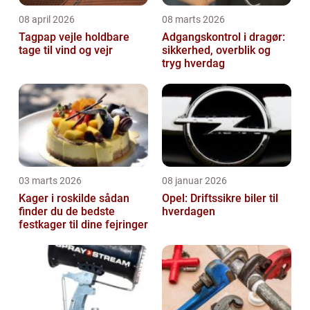
08 april 2026
08 marts 2026
Tagpap vejle holdbare
Adgangskontrol i dragør:
tage til vind og vejr
sikkerhed, overblik og
tryg hverdag
03 marts 2026
08 januar 2026
Kager i roskilde sådan
Opel: Driftssikre biler til
finder du de bedste
hverdagen
festkager til dine fejringer