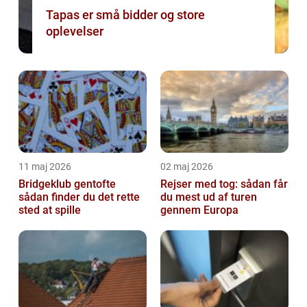
Tapas er små bidder og store
oplevelser
11 maj 2026
02 maj 2026
Bridgeklub gentofte
Rejser med tog: sådan får
sådan finder du det rette
du mest ud af turen
sted at spille
gennem Europa