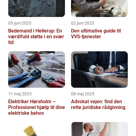
05 juni 2025
02 juni 2025
Bedemand i Hellerup: En
Den ultimative guide til
værdifuld støtte i en svær
VVS-tjenester
tid
11 maj 2025
08 maj 2025
Elektriker Hørsholm –
Advokat vejen: find den
Professionel hjælp til dine
rette juridiske rådgivning
elektriske behov