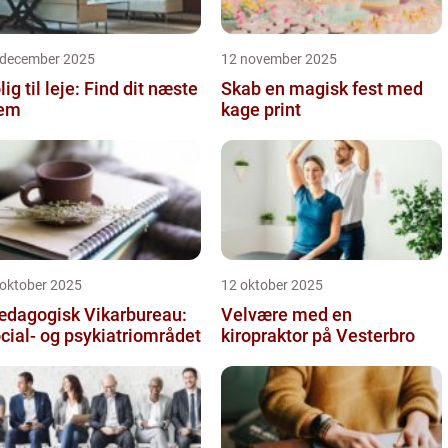
 december 2025
12 november 2025
lig til leje: Find dit næste
Skab en magisk fest med
jem
kage print
 oktober 2025
12 oktober 2025
dagogisk Vikarbureau:
Velvære med en
cial- og psykiatriområdet
kiropraktor på Vesterbro