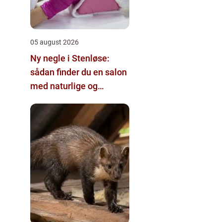
05 august 2026
Ny negle i Stenløse:
sådan finder du en salon
med naturlige og
holdbare resultater