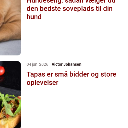
Hundeseng: sådan vælger du
den bedste soveplads til din
hund
04 juni 2026
Victor Johansen
Tapas er små bidder og store
oplevelser