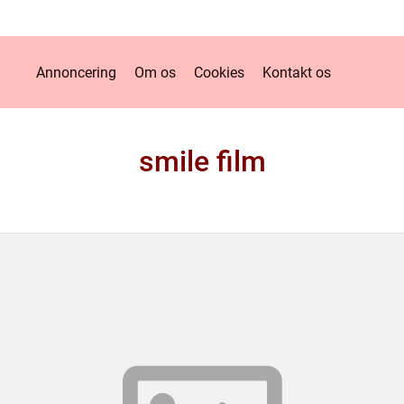
Annoncering
Om os
Cookies
Kontakt os
smile film