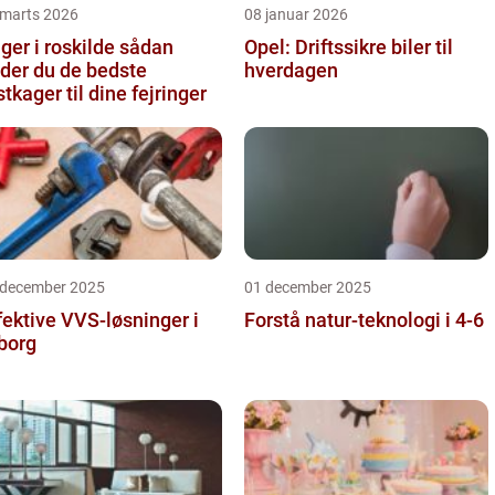
 marts 2026
08 januar 2026
er i roskilde sådan
Opel: Driftssikre biler til
nder du de bedste
hverdagen
stkager til dine fejringer
 december 2025
01 december 2025
fektive VVS-løsninger i
Forstå natur-teknologi i 4-6
borg