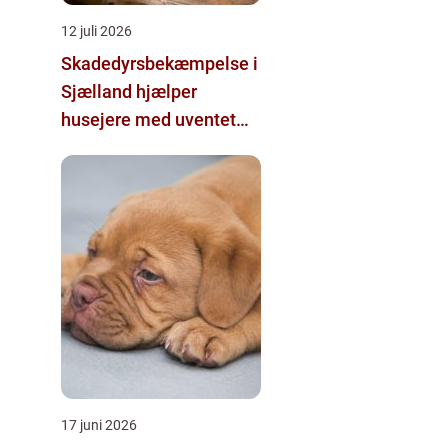
12 juli 2026
Skadedyrsbekæmpelse i
Sjælland hjælper
husejere med uventet
besøg
17 juni 2026