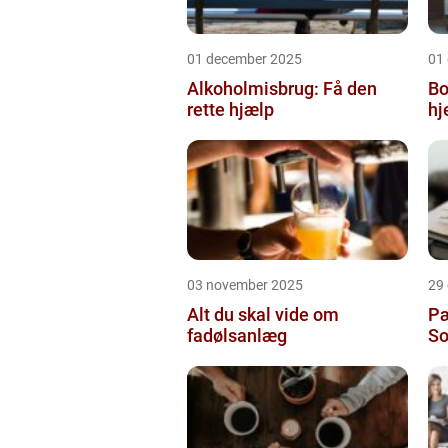
01 december 2025
01
Alkoholmisbrug: Få den
Bo
rette hjælp
h
03 november 2025
29
Alt du skal vide om
Pæ
fadølsanlæg
So