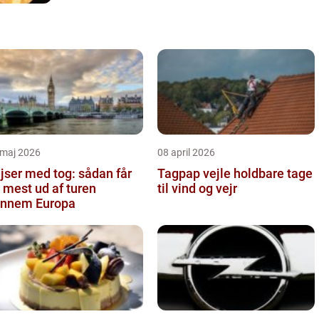
 maj 2026
08 april 2026
jser med tog: sådan får
Tagpap vejle holdbare tage
 mest ud af turen
til vind og vejr
nnem Europa