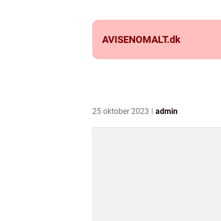
AVISENOMALT.
dk
25 oktober 2023
admin