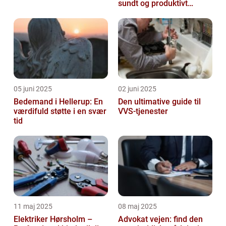
sundt og produktivt
arbejdsmiljø
05 juni 2025
02 juni 2025
Bedemand i Hellerup: En
Den ultimative guide til
værdifuld støtte i en svær
VVS-tjenester
tid
11 maj 2025
08 maj 2025
Elektriker Hørsholm –
Advokat vejen: find den