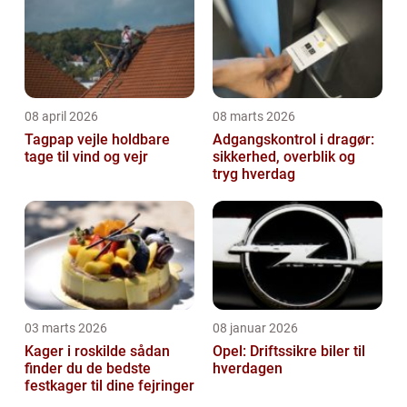
08 april 2026
08 marts 2026
Tagpap vejle holdbare
Adgangskontrol i dragør:
tage til vind og vejr
sikkerhed, overblik og
tryg hverdag
03 marts 2026
08 januar 2026
Kager i roskilde sådan
Opel: Driftssikre biler til
finder du de bedste
hverdagen
festkager til dine fejringer