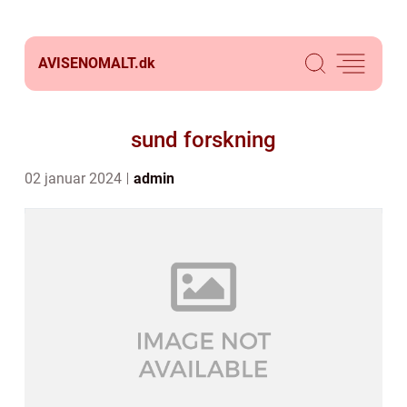
AVISENOMALT.
dk
sund forskning
02 januar 2024
admin