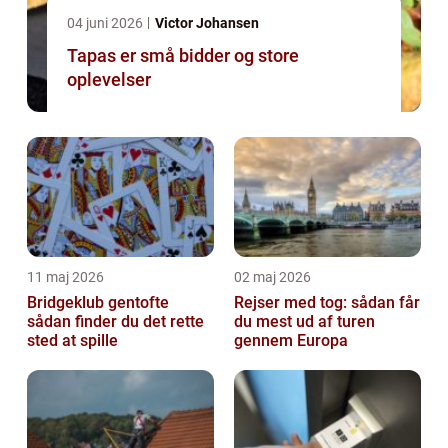
04 juni 2026
Victor Johansen
Tapas er små bidder og store
oplevelser
11 maj 2026
02 maj 2026
Bridgeklub gentofte
Rejser med tog: sådan får
sådan finder du det rette
du mest ud af turen
sted at spille
gennem Europa