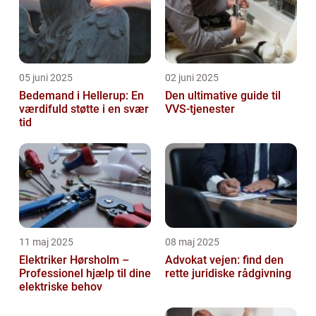
05 juni 2025
02 juni 2025
Bedemand i Hellerup: En
Den ultimative guide til
værdifuld støtte i en svær
VVS-tjenester
tid
11 maj 2025
08 maj 2025
Elektriker Hørsholm –
Advokat vejen: find den
Professionel hjælp til dine
rette juridiske rådgivning
elektriske behov