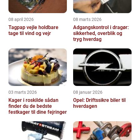
08 april 2026
08 marts 2026
Tagpap vejle holdbare
Adgangskontrol i dragør:
tage til vind og vejr
sikkerhed, overblik og
tryg hverdag
03 marts 2026
08 januar 2026
Kager i roskilde sådan
Opel: Driftssikre biler til
finder du de bedste
hverdagen
festkager til dine fejringer