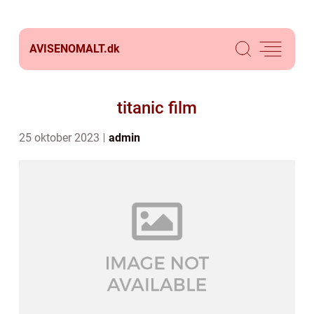
AVISENOMALT.
dk
titanic film
25 oktober 2023
admin