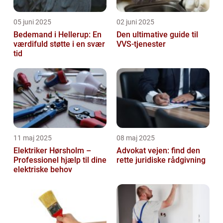
05 juni 2025
02 juni 2025
Bedemand i Hellerup: En
Den ultimative guide til
værdifuld støtte i en svær
VVS-tjenester
tid
11 maj 2025
08 maj 2025
Elektriker Hørsholm –
Advokat vejen: find den
Professionel hjælp til dine
rette juridiske rådgivning
elektriske behov