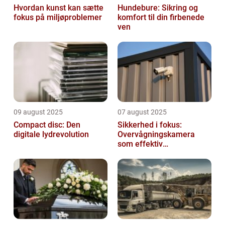
Hvordan kunst kan sætte
Hundebure: Sikring og
fokus på miljøproblemer
komfort til din firbenede
ven
09 august 2025
07 august 2025
Compact disc: Den
Sikkerhed i fokus:
digitale lydrevolution
Overvågningskamera
som effektiv
forebyggelse