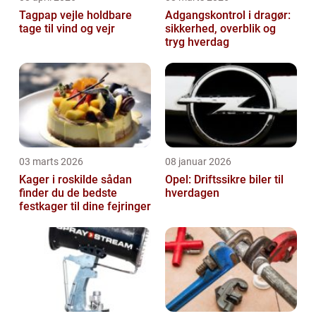
Tagpap vejle holdbare
Adgangskontrol i dragør:
tage til vind og vejr
sikkerhed, overblik og
tryg hverdag
03 marts 2026
08 januar 2026
Kager i roskilde sådan
Opel: Driftssikre biler til
finder du de bedste
hverdagen
festkager til dine fejringer