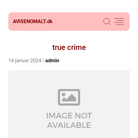
AVISENOMALT.
dk
true crime
14 januar 2024
admin