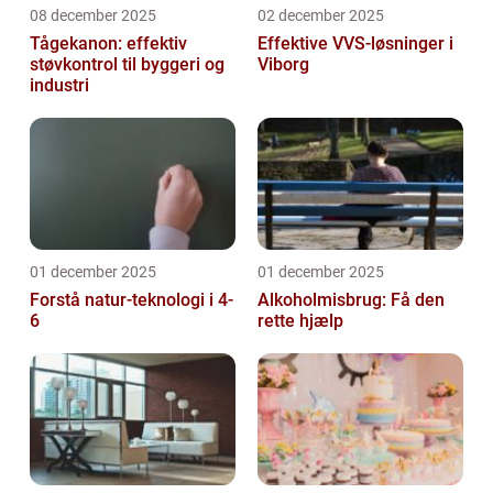
08 december 2025
02 december 2025
Tågekanon: effektiv
Effektive VVS-løsninger i
støvkontrol til byggeri og
Viborg
industri
01 december 2025
01 december 2025
Forstå natur-teknologi i 4-
Alkoholmisbrug: Få den
6
rette hjælp