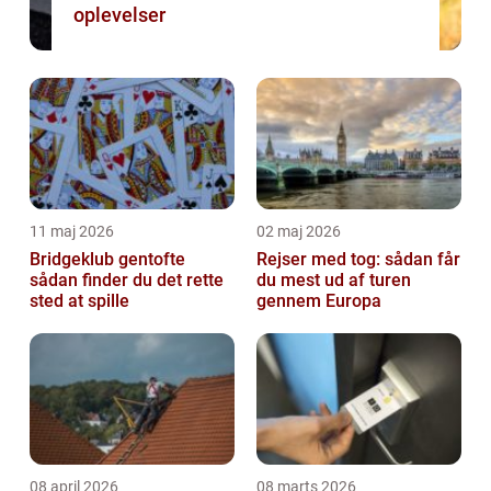
oplevelser
11 maj 2026
02 maj 2026
Bridgeklub gentofte
Rejser med tog: sådan får
sådan finder du det rette
du mest ud af turen
sted at spille
gennem Europa
08 april 2026
08 marts 2026